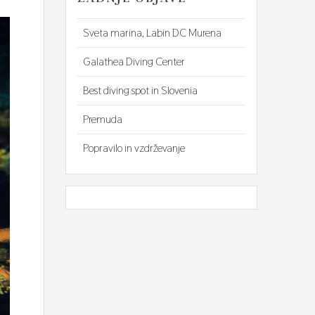
Sveta marina, Labin DC Murena
Galathea Diving Center
Best diving spot in Slovenia
Premuda
Popravilo in vzdrževanje