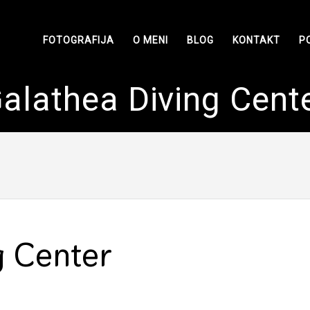
FOTOGRAFIJA
O MENI
BLOG
KONTAKT
P
alathea Diving Cent
g Center