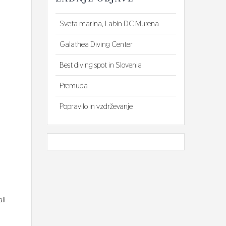
Sveta marina, Labin DC Murena
Galathea Diving Center
Best diving spot in Slovenia
Premuda
Popravilo in vzdrževanje
li